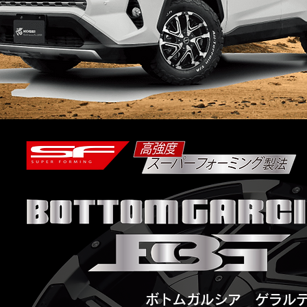
​ボトムガルシア ゲラル